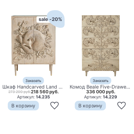
sale -20%
Заказать
Заказать
Шкаф Handcarved Land & Sky Cabinet
Комод Beale Five-Drawer Dresser
218 560 руб.
336 000 руб.
273 200 руб.
Артикул:
14.235
Артикул:
14.229
В корзину
В корзину