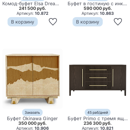
Комод-буфет Elsa Dreams White с открытыми полками
Буфет в гостиную с инкрустацией Bone Inlay Deco Sideboard - Orleans ZEBRA
241 500 руб.
590 000 руб.
Артикул:
10.872
Артикул:
10.863
В корзину
В корзину
Заказать
45 раб/дней
Буфет Okinawa Ginger
Буфет Primo с тремя ящиками и двумя фасадами Темный орех
350 000 руб.
236 300 руб.
Артикул:
10.906
Артикул:
10.821