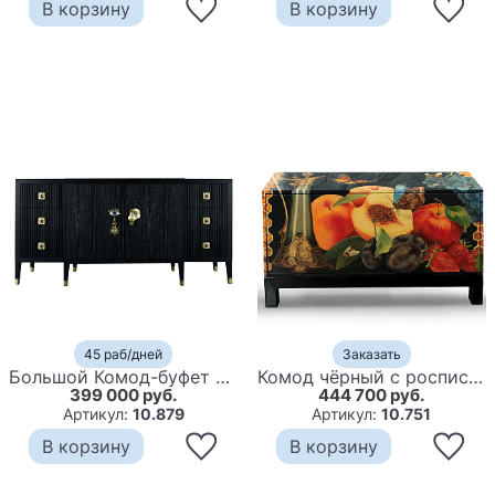
В корзину
В корзину
45 раб/дней
Заказать
Большой Комод-буфет Elsa Dreams Black с ящиками
Комод чёрный с росписью Натюрморт Still life
399 000 руб.
444 700 руб.
Артикул:
10.879
Артикул:
10.751
В корзину
В корзину