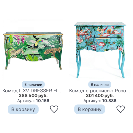
В наличии
В наличии
Комод L.XV DRESSER Flowers Jungle
Комод с росписью Розовый фламинго L.XV CHEST OF DRAWERS Flowers with Flamingo
388 500 руб.
301 400 руб.
Артикул:
10.156
Артикул:
10.886
В корзину
В корзину