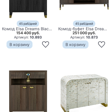
45 раб/дней
45 раб/дней
Комод Elsa Dreams Black Двухстворчатый
Комод-буфет Elsa Dreams Walnut с открытыми полками
154 400 руб.
251 000 руб.
Артикул:
10.893
Артикул:
10.873
В корзину
В корзину