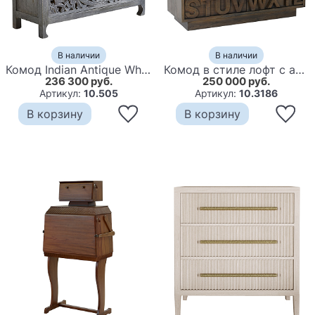
В наличии
В наличии
Комод Indian Antique White Furniture Chest of Drawers Kailash серый
Комод в стиле лофт с английским алфавитом English Alphabet Chest of Drawers
236 300 руб.
250 000 руб.
Артикул:
10.505
Артикул:
10.3186
В корзину
В корзину