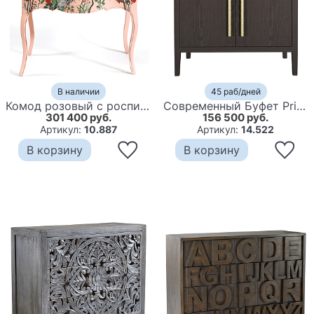
В наличии
45 раб/дней
Комод розовый с росписью Цветы L.XV CHEST OF DRAWERS Flowers
Современный Буфет Primo с 2 дверцами Темный орех
301 400 руб.
156 500 руб.
Артикул:
10.887
Артикул:
14.522
В корзину
В корзину