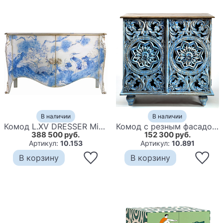
В наличии
В наличии
Комод L.XV DRESSER Ming
Комод с резным фасадом Blue Carved Chest of Drawers
388 500 руб.
152 300 руб.
Артикул:
10.153
Артикул:
10.891
В корзину
В корзину