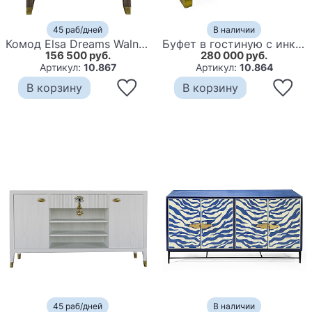
45 раб/дней
В наличии
Комод Elsa Dreams Walnut Двухстворчатый
Буфет в гостиную с инкрустацией Mother of Pearl Inlay Cabinet
156 500 руб.
280 000 руб.
Артикул:
10.867
Артикул:
10.864
В корзину
В корзину
45 раб/дней
В наличии