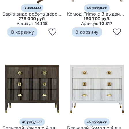
В наличии
45 раб/дней
Бар в виде робота дерево шпон Wooden Robot Bar
Комод Primo с 3 выдвижными ящиками Светлый дуб
275 000 руб.
160 700 руб.
Артикул:
14.148
Артикул:
10.817
В корзину
В корзину
45 раб/дней
45 раб/дней
Бельевой Комод с 4 ящиками Elsa Dreams Walnut
Бельевой Комод с 4 ящиками Elsa Dreams White