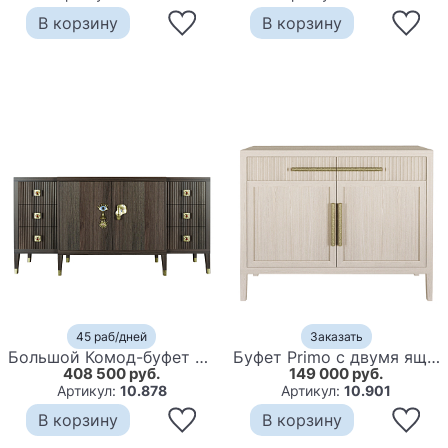
В корзину
В корзину
45 раб/дней
Заказать
Большой Комод-буфет Elsa Dreams Walnut с ящиками
Буфет Primo с двумя ящиками и двумя фасадами Светлый дуб
408 500 руб.
149 000 руб.
Артикул:
10.878
Артикул:
10.901
В корзину
В корзину