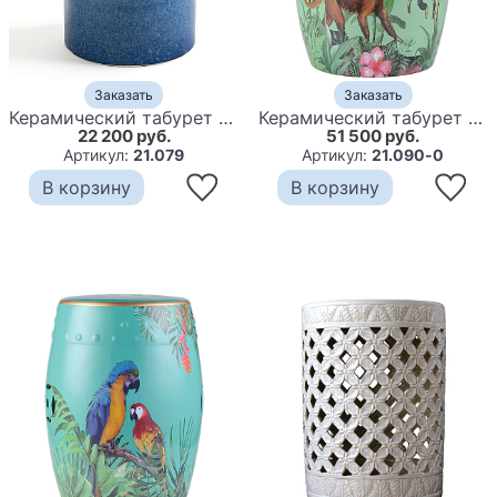
Заказать
Заказать
Керамический табурет Ombre Ceramic stool
Керамический табурет Monkey Tropical Animal Ceramic Stool Green
22 200 руб.
51 500 руб.
Артикул:
21.079
Артикул:
21.090-0
В корзину
В корзину