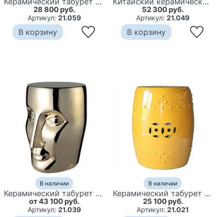
Керамический табурет Red Guest
Китайский керамический табурет с изображением рыбок Koya
28 800 руб.
52 300 руб.
Артикул:
21.059
Артикул:
21.049
В корзину
В корзину
В наличии
В наличии
Керамический табурет Золотое Лицо
Керамический табурет Prosperity Color Yellow
от 43 100 руб.
25 100 руб.
Артикул:
21.039
Артикул:
21.021