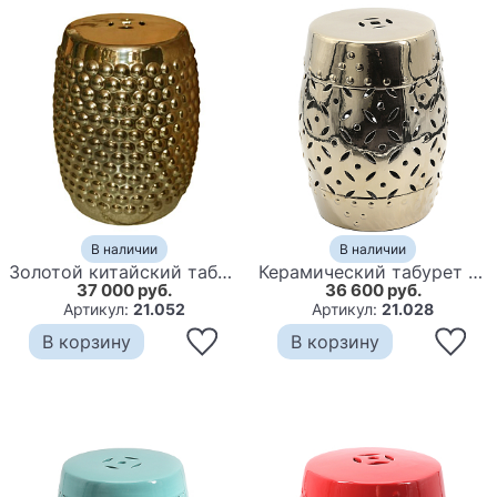
В наличии
В наличии
Золотой китайский табурет ceramic garden stool Gold
Керамический табурет Coin Lattice Garden Stool - Gold
37 000 руб.
36 600 руб.
Артикул:
21.052
Артикул:
21.028
В корзину
В корзину