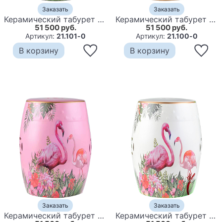
Заказать
Заказать
Керамический табурет Elephant Tropical Animal Ceramic Stool Black
Керамический табурет Zebra Tropical Animal Ceramic Stool Yellow
51 500 руб.
51 500 руб.
Артикул:
21.101-0
Артикул:
21.100-0
В корзину
В корзину
Заказать
Заказать
Керамический табурет Flamingo Tropical Animal Ceramic Stool Pink
Керамический табурет Flamingo Tropical Animal Ceramic Stool White