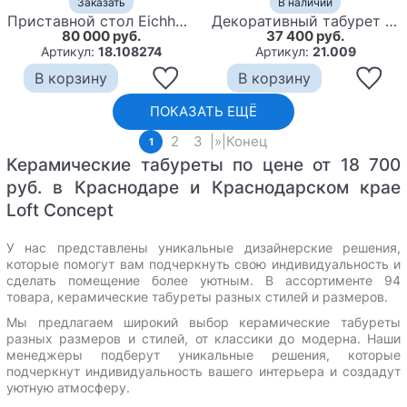
Заказать
В наличии
Приставной стол Eichholtz Drum Santander
Декоративный табурет Malachite
80 000 руб.
37 400 руб.
Артикул:
18.108274
Артикул:
21.009
В корзину
В корзину
ПОКАЗАТЬ ЕЩЁ
2
3
|
»
|
Конец
1
Керамические табуреты по цене от 18 700
руб. в Краснодаре и Краснодарском крае
Loft Concept
У нас представлены уникальные дизайнерские решения,
которые помогут вам подчеркнуть свою индивидуальность и
сделать помещение более уютным.
В ассортименте 94
товара, керамические табуреты разных стилей и размеров.
Мы предлагаем широкий выбор керамические табуреты
разных размеров и стилей, от классики до модерна. Наши
менеджеры подберут уникальные решения, которые
подчеркнут индивидуальность вашего интерьера и создадут
уютную атмосферу.