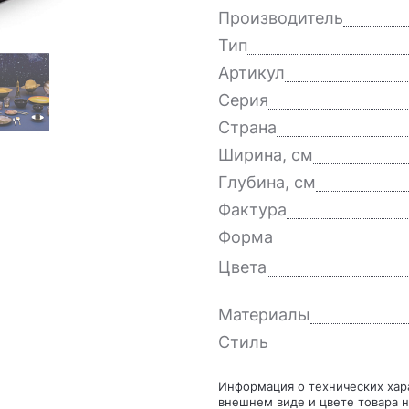
Производитель
Тип
Артикул
Серия
Страна
Ширина, см
Глубина, см
Фактура
Форма
Цвета
Материалы
Стиль
Информация о технических характеристиках, комплекте поставки, стране изготовления,
внешнем виде и цвете товара н