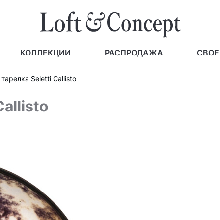
КОЛЛЕКЦИИ
РАСПРОДАЖА
СВОЕ
арелка Seletti Callisto
allisto