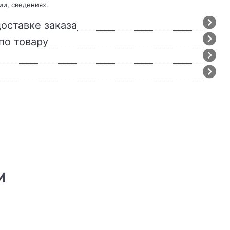
ии, сведениях.
оставке заказа
по товару
И