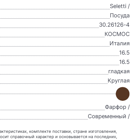
Seletti /
Посуда
30.26126-4
КОСМОС
Италия
16.5
16.5
гладкая
Круглая
Фарфор /
Современный /
осит справочный характер и основывается на последних,