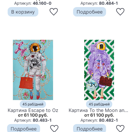
Артикул:
46.160-0
Артикул:
80.484-1
В корзину
Подробнее
45 раб/дней
45 раб/дней
Картина Escape to Oz
Картина To the Moon and Back with a Party and a LV Full of Emotional Baggage
от 61 100 руб.
от 61 100 руб.
Артикул:
80.483-1
Артикул:
80.482-1
Подробнее
Подробнее