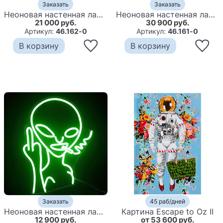
Заказать
Заказать
Неоновая настенная лампа Shuttle Neon Wall Lamp
Неоновая настенная лампа Astronaut Neon Wall Lamp
21 000 руб.
30 900 руб.
Артикул:
46.162-0
Артикул:
46.161-0
В корзину
В корзину
Заказать
45 раб/дней
Неоновая настенная лампа Alien Neon Wall Lamp
Картина Escape to Oz II
12 900 руб.
от 53 600 руб.