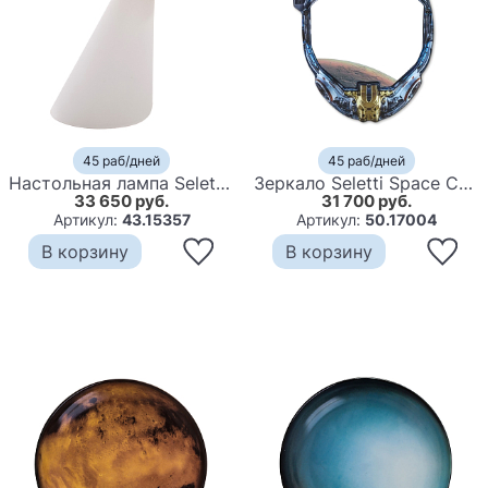
45 раб/дней
45 раб/дней
Настольная лампа Seletti Roswell
Зеркало Seletti Space Cowboy
33 650 руб.
31 700 руб.
Артикул:
43.15357
Артикул:
50.17004
В корзину
В корзину