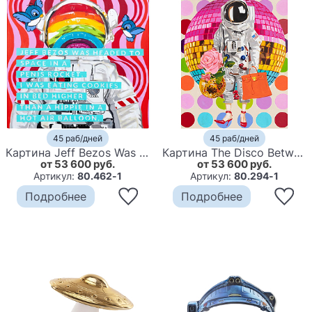
45 раб/дней
45 раб/дней
Картина Jeff Bezos Was Headed to Space in a Penis Rocket. I Was Eating Cookies
Картина The Disco Between the Rock and the Sun
от 53 600 руб.
от 53 600 руб.
Артикул:
80.462-1
Артикул:
80.294-1
Подробнее
Подробнее