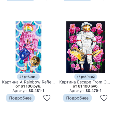
45 раб/дней
45 раб/дней
Картина A Rainbow Reflection and My Birkin Carries My Emotional Baggage
Картина Escape From Oz and the Thorns on the Roses
от 61 100 руб.
от 61 100 руб.
Артикул:
80.481-1
Артикул:
80.479-1
Подробнее
Подробнее