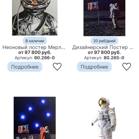
В наличии
20 раб/дней
Неоновый постер Мерлин Монро в Скафандре Space Girl Marilyn
Дизайнерский Постер Неоновый светящийся Moon Landing
от 97 800 руб.
от 97 800 руб.
Артикул:
80.266-0
Артикул:
80.265-0
Подробнее
Подробнее