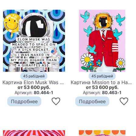
45 раб/дней
45 раб/дней
Картина Elon Musk Was Headed to Space on a Dick Rocket. I Was Naked in My Pool Higher than a Giraffe’s Ass.
Картина Mission to a Happy World
от 53 600 руб.
от 53 600 руб.
Артикул:
80.464-1
Артикул:
80.463-1
Подробнее
Подробнее