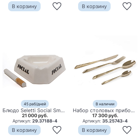
В корзину
В корзину
45 раб/дней
В наличии
Блюдо Seletti Social Smoker
Набор столовых приборов Seletti Quasar
21 000 руб.
17 300 руб.
Артикул:
29.37188-4
Артикул:
35.25743-4
В корзину
В корзину