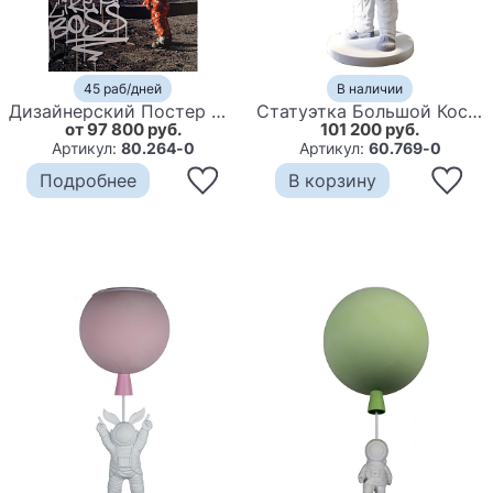
45 раб/дней
В наличии
Дизайнерский Постер Неоновый светящийся Like a Boss
Статуэтка Большой Космонавт
от 97 800 руб.
101 200 руб.
Артикул:
80.264-0
Артикул:
60.769-0
Подробнее
В корзину