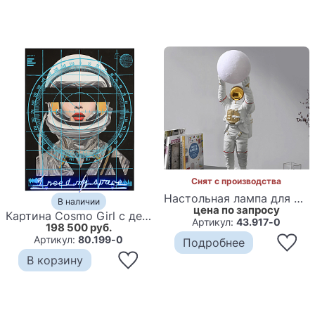
Снят с производства
Настольная лампа для детей Космонавт с луной
В наличии
цена по запросу
Картина Cosmo Girl с декоративной подсветкой
Артикул:
43.917-0
198 500 руб.
Артикул:
80.199-0
Подробнее
В корзину