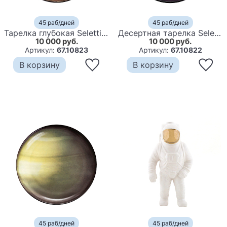
45 раб/дней
45 раб/дней
Тарелка глубокая Seletti Mars
Десертная тарелка Seletti Neptun
10 000 руб.
10 000 руб.
Артикул:
67.10823
Артикул:
67.10822
В корзину
В корзину
45 раб/дней
45 раб/дней