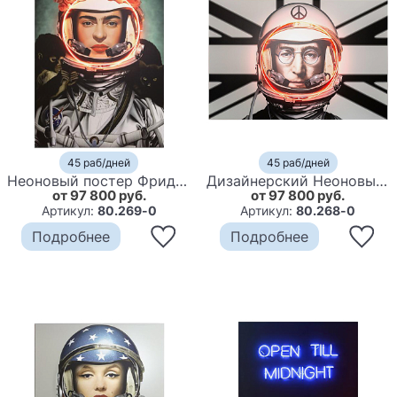
45 раб/дней
45 раб/дней
Неоновый постер Фрида Кало в Скафандре Space Girl Frida
Дизайнерский Неоновый Постер Джон Леннон в Скафандре Lennon Astronaut
от 97 800 руб.
от 97 800 руб.
Артикул:
80.269-0
Артикул:
80.268-0
Подробнее
Подробнее