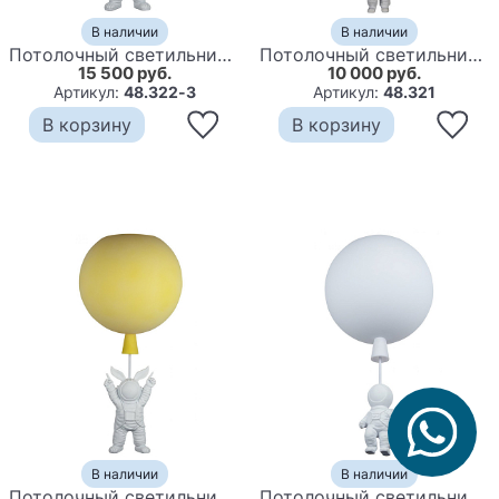
В наличии
В наличии
Потолочный светильник Cosmonaut pink ball
Потолочный светильник Cosmonaut green ball
15 500 руб.
10 000 руб.
Артикул:
48.322-3
Артикул:
48.321
В корзину
В корзину
В наличии
В наличии
Потолочный светильник Cosmonaut yellow ball
Потолочный светильник Cosmonaut white ball