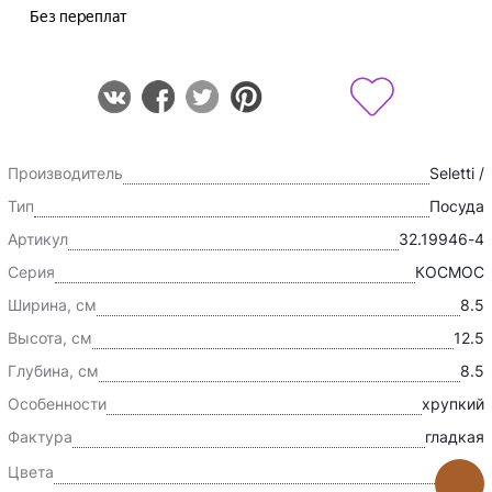
Производитель
Seletti /
Тип
Посуда
Артикул
32.19946-4
Серия
КОСМОС
Ширина, см
8.5
Высота, см
12.5
Глубина, см
8.5
Особенности
хрупкий
Фактура
гладкая
Цвета