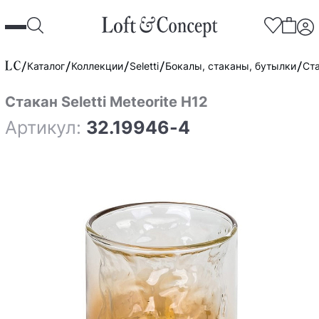
Каталог
Коллекции
Seletti
Бокалы, стаканы, бутылки
Ста
Стакан Seletti Meteorite H12
Артикул:
32.19946-4