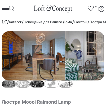
Каталог
Освещение для Вашего Дома
Люстры
Люстра M
Люстра Moooi Raimond Lamp