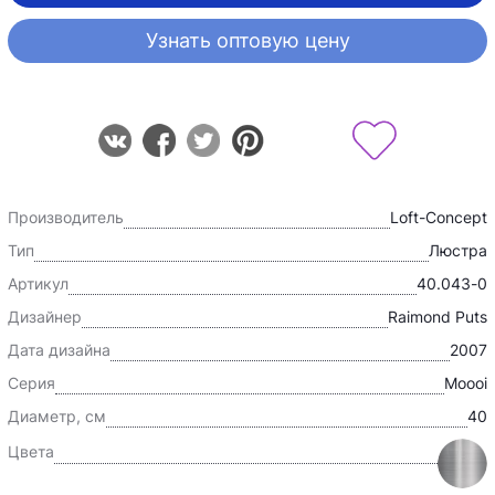
Узнать оптовую цену
Производитель
Loft-Concept
Тип
Люстра
Артикул
40.043-0
Дизайнер
Raimond Puts
Дата дизайна
2007
Серия
Moooi
Диаметр, см
40
Цвета