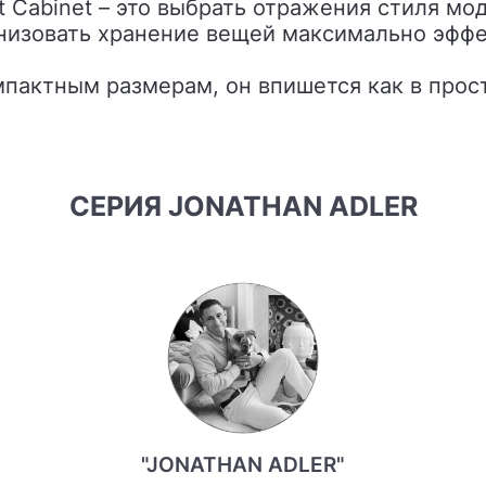
анизовать хранение вещей максимально эффе
мпактным размерам, он впишется как в прос
СЕРИЯ JONATHAN ADLER
"JONATHAN ADLER"