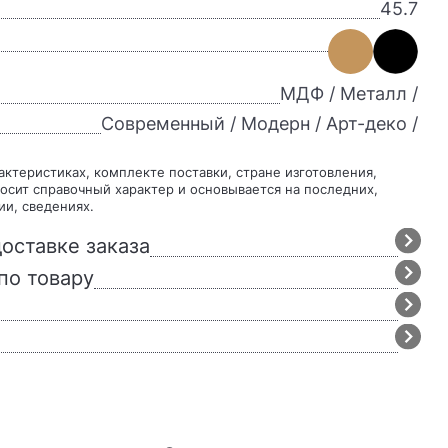
45.7
МДФ / Металл /
Современный / Модерн / Арт-деко /
осит справочный характер и основывается на последних,
ии, сведениях.
оставке заказа
по товару