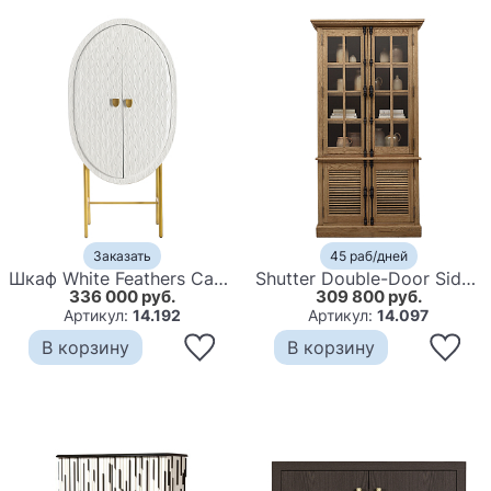
Заказать
45 раб/дней
Шкаф White Feathers Cabinet
Shutter Double-Door Sideboard & Glass Hutch Буфет с реечными дверями дуб
336 000 руб.
309 800 руб.
Артикул:
14.192
Артикул:
14.097
В корзину
В корзину