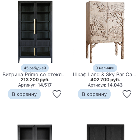
45 раб/дней
В наличии
Витрина Primo со стеклянными фасадами и 2 ящиками Черный дуб
Шкаф Land & Sky Bar Cabinet
213 200 руб.
402 700 руб.
Артикул:
14.517
Артикул:
14.043
В корзину
В корзину