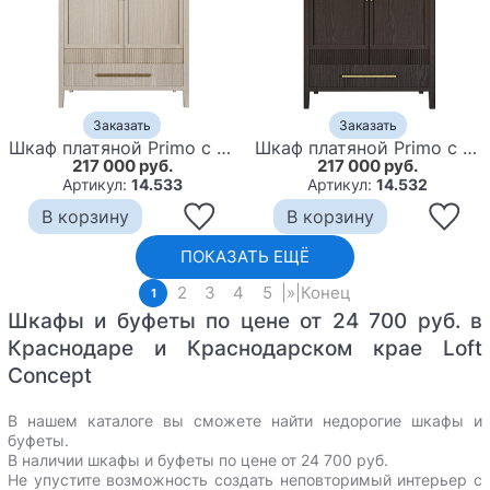
Заказать
Заказать
Шкаф платяной Primo с выдвижными ящиками шпон Черный дуб
Шкаф платяной Primo с выдвижными ящиками шпон Темный орех
217 000 руб.
217 000 руб.
Артикул:
14.533
Артикул:
14.532
В корзину
В корзину
ПОКАЗАТЬ ЕЩЁ
2
3
4
5
|
»
|
Конец
1
Шкафы и буфеты по цене от 24 700 руб. в
Краснодаре и Краснодарском крае Loft
Concept
В нашем каталоге вы сможете найти недорогие шкафы и
буфеты.
В наличии шкафы и буфеты по цене от 24 700 руб.
Не упустите возможность создать неповторимый интерьер с