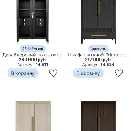
45 раб/дней
Заказать
Дизайнерский шкаф витрина Elsa Dreams Black с 4-мя ящиками
Шкаф платяной Primo с выдвижными ящиками шпон Светлый дуб
290 900 руб.
217 000 руб.
Артикул:
14.511
Артикул:
14.534
В корзину
В корзину