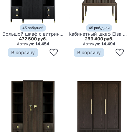
45 раб/дней
45 раб/дней
Большой шкаф с витриной Elsa Dreams Black
Кабинетный шкаф Elsa Dreams Walnut с 2-мя ящиками
472 500 руб.
259 400 руб.
Артикул:
14.454
Артикул:
14.494
В корзину
В корзину