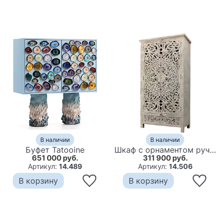
В наличии
В наличии
Буфет Tatooine
Шкаф с орнаментом ручная резьба из дерева Indian Antique Furniture
651 000 руб.
311 900 руб.
Артикул:
14.489
Артикул:
14.506
В корзину
В корзину