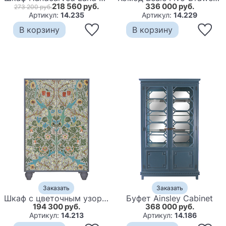
218 560 руб.
336 000 руб.
273 200 руб.
Артикул:
14.235
Артикул:
14.229
В корзину
В корзину
Заказать
Заказать
Шкаф с цветочным узором на дверцах Floral Print Cabinet Grey
Буфет Ainsley Cabinet
194 300 руб.
368 000 руб.
Артикул:
14.213
Артикул:
14.186