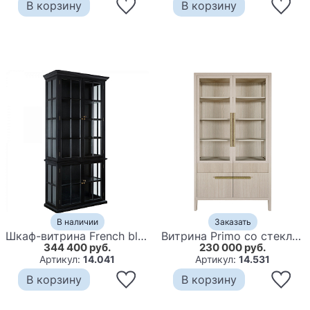
В корзину
В корзину
В наличии
Заказать
Шкаф-витрина French black
Витрина Primo со стеклянными фасадами и буфетом шпон Светлый дуб
344 400 руб.
230 000 руб.
Артикул:
14.041
Артикул:
14.531
В корзину
В корзину