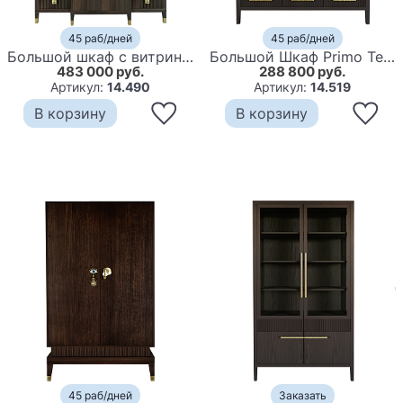
45 раб/дней
45 раб/дней
Большой шкаф с витриной Elsa Dreams Walnut
Большой Шкаф Primo Темный орех с 3 дверьми и 3 выдвижными ящиками
483 000 руб.
288 800 руб.
Артикул:
14.490
Артикул:
14.519
В корзину
В корзину
45 раб/дней
Заказать