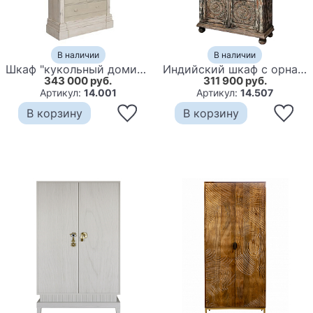
В наличии
В наличии
Шкаф "кукольный домик" Dolls House Cabinet
Индийский шкаф с орнаментом резьба из дерева Indian Antique Furniture
343 000 руб.
311 900 руб.
Артикул:
14.001
Артикул:
14.507
В корзину
В корзину