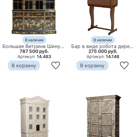
В наличии
В наличии
Большая Витрина Шинуазри Big Buff Chinese Park
Бар в виде робота дерево шпон Wooden Robot Bar
787 500 руб.
275 000 руб.
Артикул:
14.483
Артикул:
14.148
В корзину
В корзину