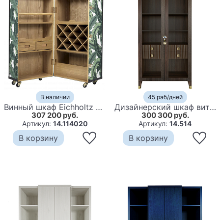
В наличии
45 раб/дней
Винный шкаф Eichholtz Wine Cabinet Martini Bianco Tropical
Дизайнерский шкаф витрина Elsa Dreams Walnut с 4-мя ящиками
307 200 руб.
300 300 руб.
Артикул:
14.114020
Артикул:
14.514
В корзину
В корзину