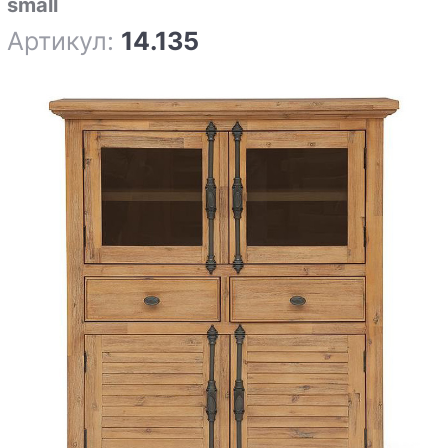
small
Артикул:
14.135