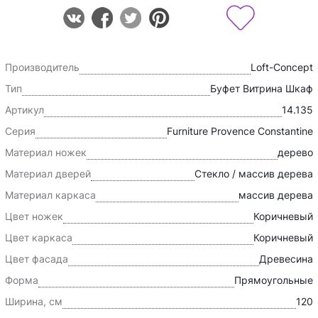
Производитель
Loft-Concept
Тип
Буфет
Витрина
Шкаф
Артикул
14.135
Серия
Furniture Provence Constantine
Материал ножек
дерево
Материал дверей
Cтекло / массив дерева
Материал каркаса
массив дерева
Цвет ножек
Коричневый
Цвет каркаса
Коричневый
Цвет фасада
Древесина
Форма
Прямоугольные
Ширина, см
120