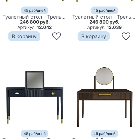
45 раб/дней
45 раб/дней
Туалетный стол - Трельяж Elsa Dreams White 120 см
Туалетный стол - Трельяж Elsa Dreams Blue 120 см
246 800 руб.
246 800 руб.
Артикул:
12.042
Артикул:
12.039
В корзину
В корзину
45 раб/дней
45 раб/дней