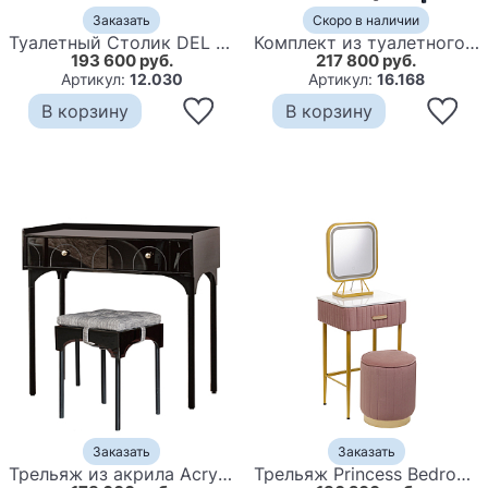
Заказать
Скоро в наличии
Туалетный Столик DEL ARTE GRAZIA
Комплект из туалетного стола, зеркала и пуфа Conna Dressing Table Blue
193 600 руб.
217 800 руб.
Артикул:
12.030
Артикул:
16.168
В корзину
В корзину
Заказать
Заказать
Трельяж из акрила Acrylic Dressing Table
Трельяж Princess Bedroom Dressing Table Small Pink