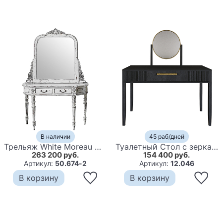
В наличии
45 раб/дней
Трельяж White Moreau Dressing Table
Туалетный Стол с зеркалом Primo Черный дуб
263 200 руб.
154 400 руб.
Артикул:
50.674-2
Артикул:
12.046
В корзину
В корзину