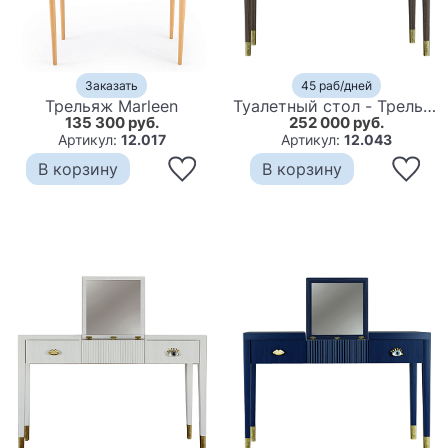
Заказать
45 раб/дней
Трельяж Marleen
Туалетный стол - Трельяж Elsa Dreams Walnut 120 см
135 300 руб.
252 000 руб.
Артикул:
12.017
Артикул:
12.043
В корзину
В корзину