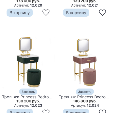
178 600 руб.
130 200 руб.
Артикул:
12.029
Артикул:
12.021
В корзину
В корзину
Заказать
Заказать
Трельяж Princess Bedroom Dressing Table Small Green
Трельяж Princess Bedroom Dressing Table Pink
130 200 руб.
146 800 руб.
Артикул:
12.023
Артикул:
12.024
В корзину
В корзину