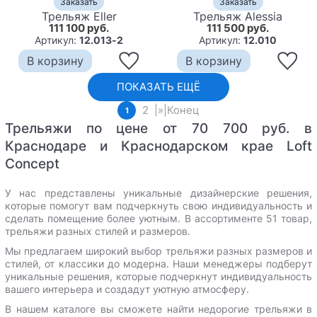
Заказать
Заказать
Трельяж Eller
Трельяж Alessia
111 100 руб.
111 500 руб.
Артикул:
12.013-2
Артикул:
12.010
В корзину
В корзину
ПОКАЗАТЬ ЕЩЁ
2
|
»
|
Конец
1
Трельяжи по цене от 70 700 руб. в
Краснодаре и Краснодарском крае Loft
Concept
У нас представлены уникальные дизайнерские решения,
которые помогут вам подчеркнуть свою индивидуальность и
сделать помещение более уютным.
В ассортименте 51 товар,
трельяжи разных стилей и размеров.
Мы предлагаем широкий выбор трельяжи разных размеров и
стилей, от классики до модерна. Наши менеджеры подберут
уникальные решения, которые подчеркнут индивидуальность
вашего интерьера и создадут уютную атмосферу.
В нашем каталоге вы сможете найти недорогие трельяжи в