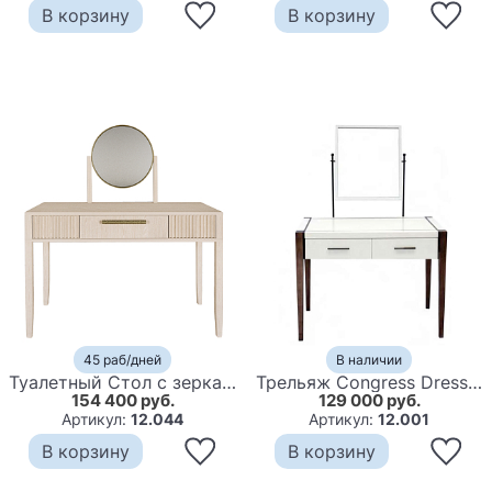
В корзину
В корзину
45 раб/дней
В наличии
Туалетный Стол с зеркалом Primo Светлый дуб
Трельяж Congress Dressing Table
154 400 руб.
129 000 руб.
Артикул:
12.044
Артикул:
12.001
В корзину
В корзину