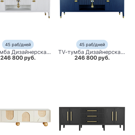
45 раб/дней
45 раб/дней
TV-тумба Дизайнерская Elsa Dreams White
TV-тумба Дизайнерская Elsa Dreams Blue
246 800 руб.
246 800 руб.