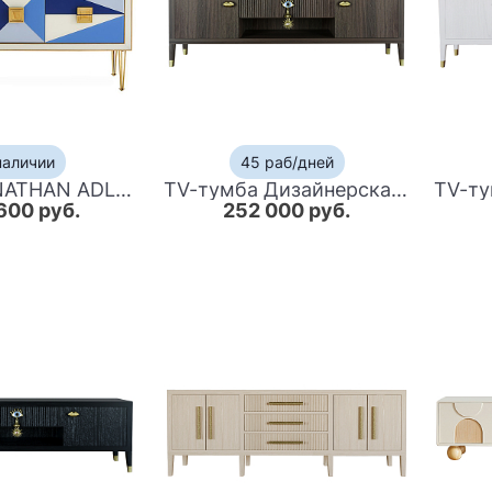
наличии
45 раб/дней
Комод JONATHAN ADLER HARLEQUIN CREDENZA - BLUE
TV-тумба Дизайнерская Elsa Dreams Walnut
600 руб.
252 000 руб.