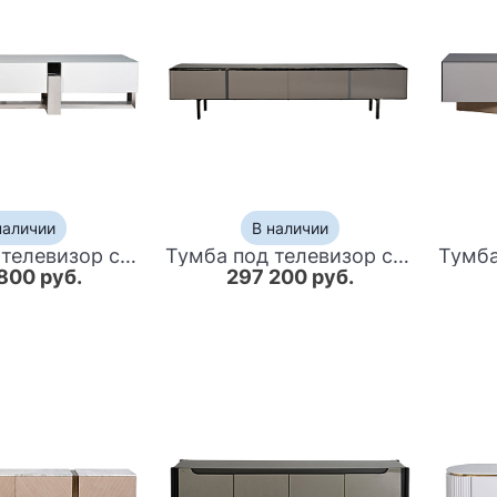
наличии
В наличии
Тумба под телевизор со стеклянным фасадом Modern TumbvTV
Тумба под телевизор с мраморной столешницей Presentability
800 руб.
297 200 руб.