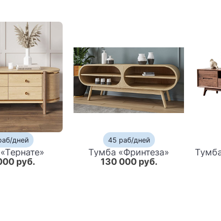
раб/дней
45 раб/дней
«Тернате»
Тумба «Фринтеза»
000 руб.
130 000 руб.