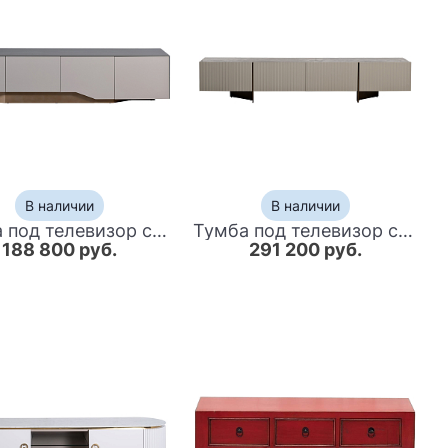
В наличии
В наличии
Тумба под телевизор со стеклянной столешницей и с выдвижными ящиками Minimalist Accent
Тумба под телевизор серая с мраморной столешницей Uniqueness Marble
188 800 руб.
291 200 руб.