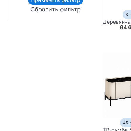
Применить фильтр
Сбросить фильтр
В 
84 
45 