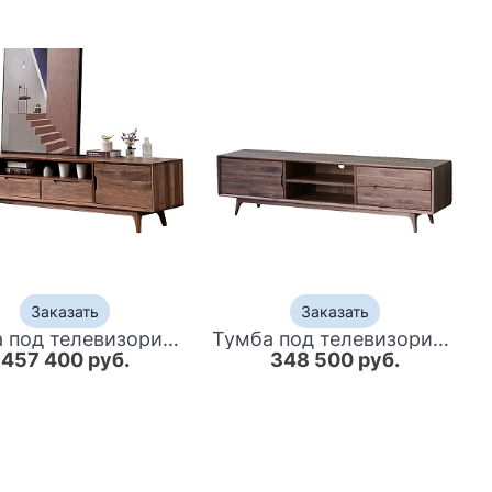
Заказать
Заказать
Тумба под телевизориз массива дерева TV Stand made of Walnut Wood
Тумба под телевизориз массива дерева Walnut TV Stand
457 400 руб.
348 500 руб.