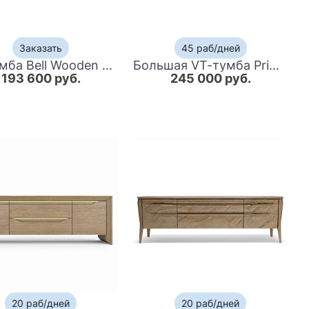
Заказать
45 раб/дней
ТВ-тумба Bell Wooden Forms TV Stand
Большая VT-тумба Primo шпон Черный дуб
193 600 руб.
245 000 руб.
20 раб/дней
20 раб/дней