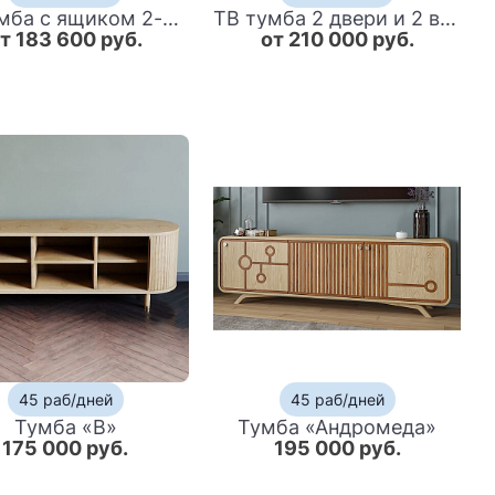
ТВ тумба с ящиком 2-мя дверками и функцией нижней подсветки Flowchart
ТВ тумба 2 двери и 2 выдвижных ящика Tasteful Furniture
т 183 600 руб.
от 210 000 руб.
45 раб/дней
45 раб/дней
Тумба «В»
Тумба «Андромеда»
175 000 руб.
195 000 руб.