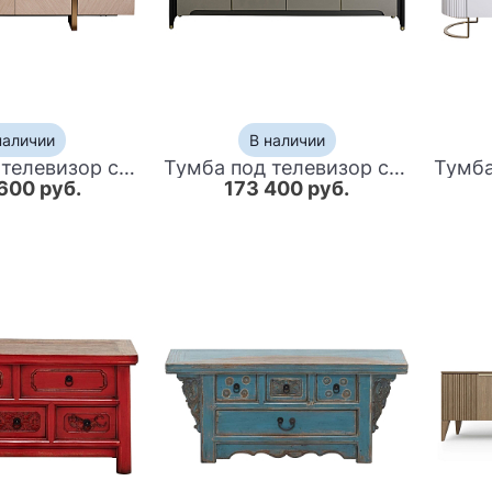
наличии
В наличии
Тумба под телевизор с мраморной столешницей Uniqueness Marble
Тумба под телевизор с дверками Superiority
600 руб.
173 400 руб.