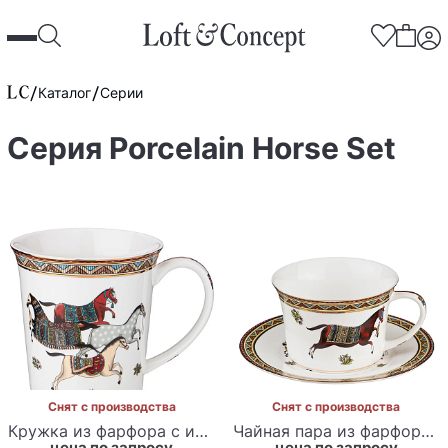
Каталог
Серии
Серия Porcelain Horse Set
Снят с производства
Снят с производства
Кружка из фарфора с изображением лошадей 400 мл Porcelain Horse Set
Чайная пара из фарфора с изображением лошади 250 мл Porcelain Horse Set
цена по запросу
цена по запросу