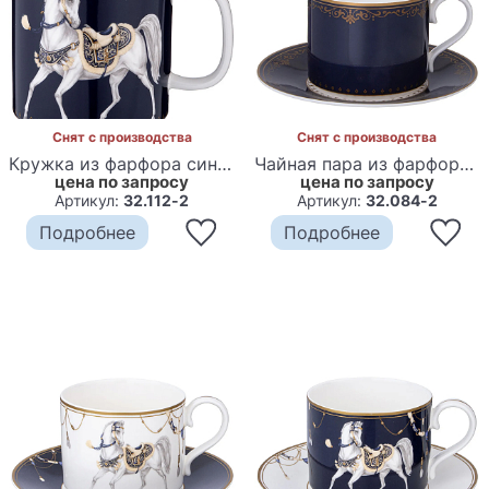
Снят с производства
Снят с производства
Кружка из фарфора синяя с изображением лошадей 400 мл Porcelain Horse Set
Чайная пара из фарфора синяя 300 мл Porcelain Horse Set
цена по запросу
цена по запросу
Артикул:
32.112-2
Артикул:
32.084-2
Подробнее
Подробнее