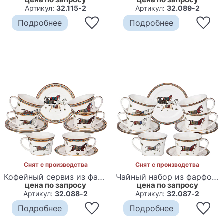
Артикул:
32.115-2
Артикул:
32.089-2
Подробнее
Подробнее
Снят с производства
Снят с производства
Кофейный сервиз из фарфора с изображением лошадей на 6 персон 12 предметов 180 мл Porcelain Horse Set
Чайный набор из фарфора с изображением лошадей Porcelain Horse Set
цена по запросу
цена по запросу
Артикул:
32.088-2
Артикул:
32.087-2
Подробнее
Подробнее