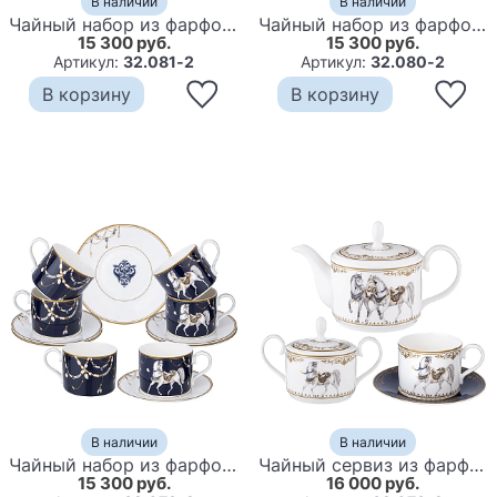
В наличии
В наличии
Чайный набор из фарфора синий на 6 персон 12 предметов 300 мл Porcelain Horse Set
Чайный набор из фарфора с изображением лошадей на 6 персон 12 предметов Porcelain Horse Set
15 300 руб.
15 300 руб.
Артикул:
32.081-2
Артикул:
32.080-2
В корзину
В корзину
В наличии
В наличии
Чайный набор из фарфора с изображением лошадей на 6 персон 12 предметов Porcelain Horse Set
Чайный сервиз из фарфора с изображением лошадей на 6 персон 14 предметов Porcelain Horse Set
15 300 руб.
16 000 руб.