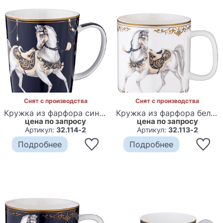
Снят с производства
Снят с производства
Кружка из фарфора синяя с изображением лошади 400 мл Porcelain Horse Set
Кружка из фарфора белая с изображением лошади 400 мл Porcelain Horse Set
цена по запросу
цена по запросу
Артикул:
32.114-2
Артикул:
32.113-2
Подробнее
Подробнее